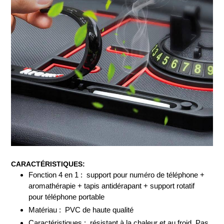
CARACTÉRISTIQUES:
Fonction 4 en 1 :
support pour numéro de téléphone +
aromathérapie + tapis antidérapant + support rotatif
pour téléphone portable
Matériau :
PVC de haute qualité
Caractéristiques :
résistant à la chaleur et au froid, Pas