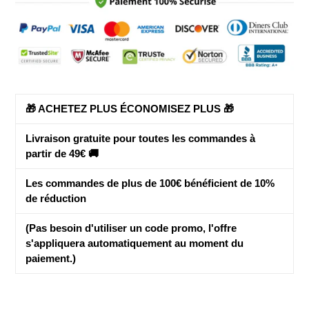
produit
à
votre
panier
🎁 ACHETEZ PLUS ÉCONOMISEZ PLUS 🎁
Livraison gratuite pour toutes les commandes à
partir de 49€ 🚚
Les commandes de plus de 100€ bénéficient de
10%
de réduction
(Pas besoin d'utiliser un code promo, l'offre
s'appliquera automatiquement au moment du
paiement.)