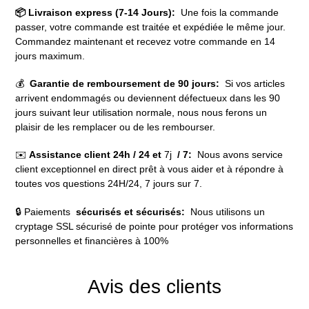
📦 Livraison express (7-14 Jours):
Une fois la commande
passer, votre commande est traitée et expédiée le même jour.
Commandez maintenant et recevez votre commande en 14
jours maximum.
💰
Garantie de remboursement de 90 jours:
Si vos articles
arrivent endommagés ou deviennent défectueux dans les 90
jours suivant leur utilisation normale, nous nous ferons un
plaisir de les remplacer ou de les rembourser.
✉️
Assistance client 24h / 24 et
7j
/ 7:
Nous avons service
client exceptionnel en direct prêt à vous aider et à répondre à
toutes vos questions 24H/24, 7 jours sur 7.
🔒 Paiements
sécurisés et sécurisés:
Nous utilisons un
cryptage SSL sécurisé de pointe pour protéger vos informations
personnelles et financières à 100%
Avis des clients