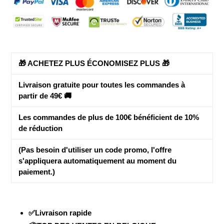
votre
panier
🎁 ACHETEZ PLUS ÉCONOMISEZ PLUS 🎁
Livraison gratuite pour toutes les commandes à
partir de 49€ 🚚
Les commandes de plus de 100€ bénéficient de
10%
de réduction
(Pas besoin d'utiliser un code promo, l'offre
s'appliquera automatiquement au moment du
paiement.)
✅Livraison rapide