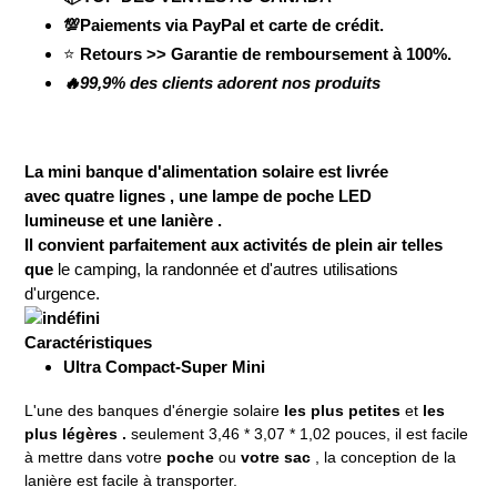
💯Paiements via PayPal et carte de crédit.
⭐
Retours >> Garantie de remboursement à 100%.
🔥99,9% des clients adorent nos produits
La mini banque d'alimentation solaire est livrée
avec
quatre lignes
, une
lampe de poche LED
lumineuse
et
une lanière
.
Il convient parfaitement aux activités de plein air telles
que
le camping, la randonnée et d'autres utilisations
d'urgence.
Caractéristiques
Ultra Compact-Super Mini
L'une des banques d'énergie solaire
les plus petites
et
les
plus légères .
seulement 3,46 * 3,07 * 1,02 pouces, il est facile
à mettre dans votre
poche
ou
votre sac
, la conception de la
lanière est facile à transporter.