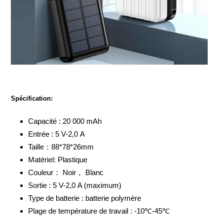
Spécification:
Capacité : 20 000 mAh
Entrée : 5 V-2,0 A
Taille：88*78*26mm
Matériel: Plastique
Couleur： Noir， Blanc
Sortie : 5 V-2,0 A (maximum)
Type de batterie : batterie polymère
Plage de température de travail : -10℃-45℃