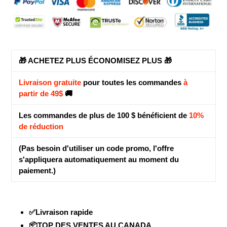
votre
panier
🎁 ACHETEZ PLUS ÉCONOMISEZ PLUS 🎁
Livraison gratuite
pour toutes les commandes
à
partir de 49$
🚚
Les commandes de plus de 100 $ bénéficient de
10%
de réduction
(Pas besoin d'utiliser un code promo, l'offre
s'appliquera automatiquement au moment du
paiement.)
✅Livraison rapide
📦TOP DES VENTES AU CANADA