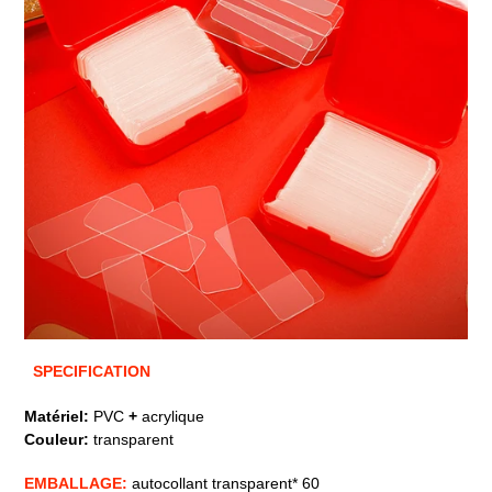
SPECIFICATION
Matériel:
PVC
+
acrylique
Couleur:
transparent
EMBALLAGE:
autocollant transparent* 60