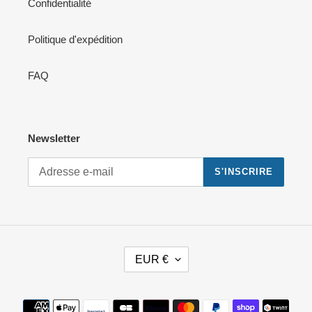
Confidentialité
Politique d'expédition
FAQ
Newsletter
S'INSCRIRE
D
EUR €
E
V
I
Moyens
S