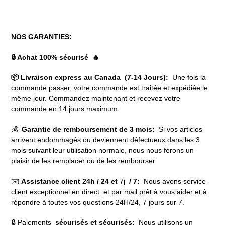
NOS GARANTIES:
🔒 Achat 100% sécurisé 🔥
📦 Livraison express au Canada (7-14 Jours):
Une fois la
commande passer, votre commande est traitée et expédiée le
même jour. Commandez maintenant et recevez votre
commande en 14 jours maximum.
💰
Garantie de remboursement de 3 mois:
Si vos articles
arrivent endommagés ou deviennent défectueux dans les 3
mois suivant leur utilisation normale, nous nous ferons un
plaisir de les remplacer ou de les rembourser.
✉️
Assistance client 24h / 24 et
7j
/ 7:
Nous avons service
client exceptionnel en direct et par mail prêt à vous aider et à
répondre à toutes vos questions 24H/24, 7 jours sur 7.
🔒 Paiements
sécurisés et sécurisés:
Nous utilisons un