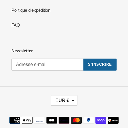
Politique d'expédition
FAQ
Newsletter
S'INSCRIRE
D
EUR €
E
V
I
Moyens
S
de
E