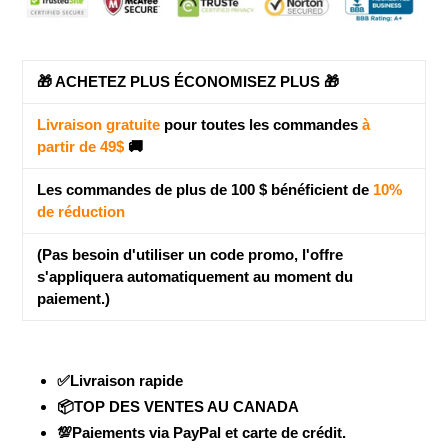
panier
🎁 ACHETEZ PLUS ÉCONOMISEZ PLUS 🎁
Livraison gratuite
pour toutes les commandes
à
partir de 49$
🚚
Les commandes de plus de 100 $ bénéficient de
10%
de réduction
(Pas besoin d'utiliser un code promo, l'offre
s'appliquera automatiquement au moment du
paiement.)
✅Livraison rapide
📦TOP DES VENTES AU CANADA
💯Paiements via PayPal et carte de crédit.