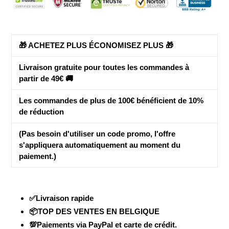
panier
🎁 ACHETEZ PLUS ÉCONOMISEZ PLUS 🎁
Livraison gratuite pour toutes les commandes à
partir de 49€ 🚚
Les commandes de plus de 100€ bénéficient de
10%
de réduction
(Pas besoin d'utiliser un code promo, l'offre
s'appliquera automatiquement au moment du
paiement.)
✅Livraison rapide
📦TOP DES VENTES EN BELGIQUE
💯Paiements via PayPal et carte de crédit.