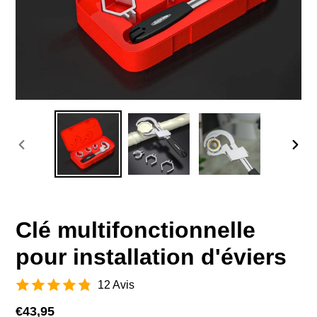
DIAPOSITIVE
DIAP
PRÉCÉDENTE
SUIV
Clé multifonctionnelle
pour installation d'éviers
12 Avis
Prix
€43,95