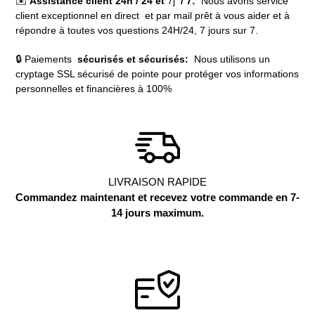
✉️
Assistance client 24h / 24 et
7j
/ 7:
Nous avons service
client exceptionnel en direct et par mail prêt à vous aider et à
répondre à toutes vos questions 24H/24, 7 jours sur 7.
🔒 Paiements
sécurisés et sécurisés:
Nous utilisons un
cryptage SSL sécurisé de pointe pour protéger vos informations
personnelles et financières à 100%
LIVRAISON RAPIDE
Commandez maintenant et recevez votre commande en 7-
14 jours maximum.