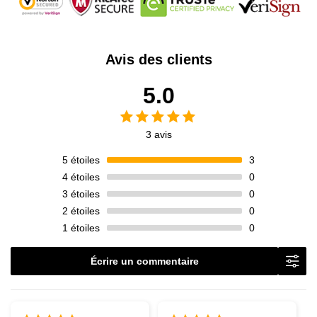
Avis des clients
5.0
3 avis
5
étoiles
3
4
étoiles
0
3
étoiles
0
2
étoiles
0
1
étoiles
0
Écrire un commentaire