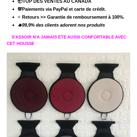
📦TOP DES VENTES AU CANADA
💯Paiements via PayPal et carte de crédit.
⭐
Retours >> Garantie de remboursement à 100%.
🔥99,9% des clients adorent nos produits
S'ASSOIR N'A JAMAIS ETE AUSSI CONFORTABLE AVEC
CET HOUSSE