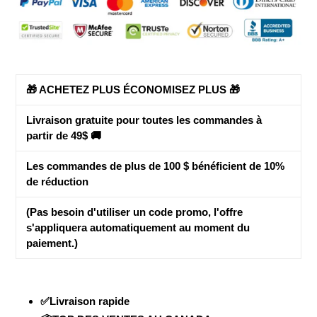
votre
panier
🎁 ACHETEZ PLUS ÉCONOMISEZ PLUS 🎁
Livraison gratuite pour toutes les commandes à
partir de 49$ 🚚
Les commandes de plus de 100 $ bénéficient de
10%
de réduction
(Pas besoin d'utiliser un code promo, l'offre
s'appliquera automatiquement au moment du
paiement.)
✅Livraison rapide