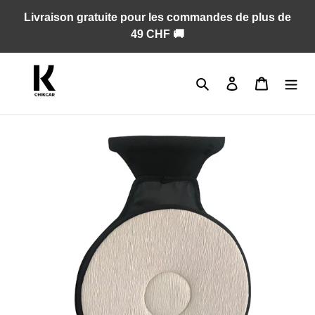
Passer
Livraison gratuite pour les commandes de plus de
au
49 CHF 🚚
contenu
Rechercher
Se connecter
Panier