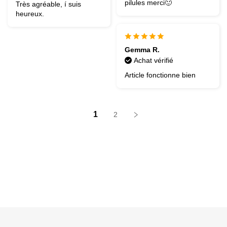
pilules merci🙂
Très agréable, í suis
heureux.
Gemma R.
Achat vérifié
Article fonctionne bien
1
2