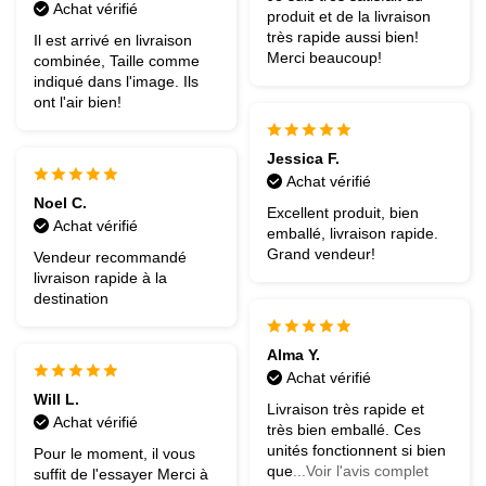
Achat vérifié
produit et de la livraison
très rapide aussi bien!
Il est arrivé en livraison
Merci beaucoup!
combinée, Taille comme
indiqué dans l'image. Ils
ont l'air bien!
Jessica F.
Achat vérifié
Noel C.
Excellent produit, bien
Achat vérifié
emballé, livraison rapide.
Grand vendeur!
Vendeur recommandé
livraison rapide à la
destination
Alma Y.
Achat vérifié
Will L.
Livraison très rapide et
Achat vérifié
très bien emballé. Ces
unités fonctionnent si bien
Pour le moment, il vous
que
...Voir l'avis complet
suffit de l'essayer Merci à