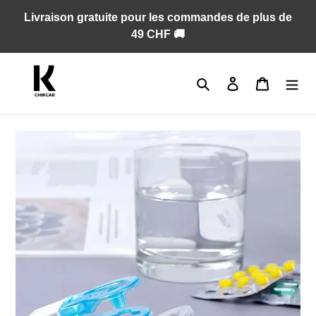
Passer
Livraison gratuite pour les commandes de plus de
au
49 CHF 🚚
contenu
Rechercher
Se connecter
Panier