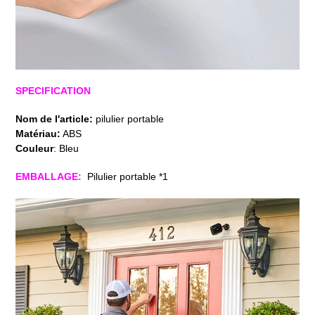
SPECIFICATION
Nom de l'article:
pilulier portable
Matériau:
ABS
Couleur
: Bleu
EMBALLAGE:
Pilulier portable
*1