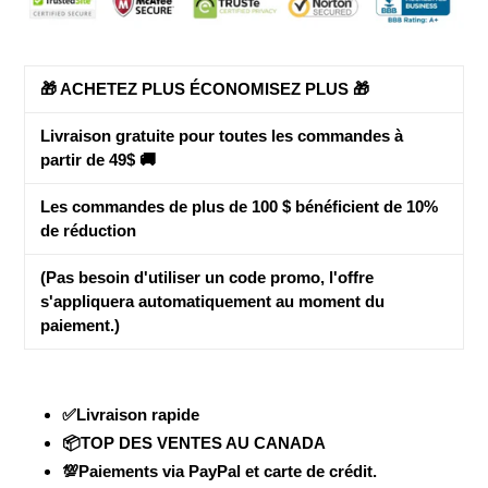
panier
🎁 ACHETEZ PLUS ÉCONOMISEZ PLUS 🎁
Livraison gratuite pour toutes les commandes à
partir de 49$ 🚚
Les commandes de plus de 100 $ bénéficient de
10%
de réduction
(Pas besoin d'utiliser un code promo, l'offre
s'appliquera automatiquement au moment du
paiement.)
✅Livraison rapide
📦TOP DES VENTES AU CANADA
💯Paiements via PayPal et carte de crédit.