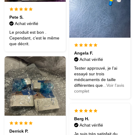
Pete S.
Achat vérifié
Le produit est bon .
Cependant, c'est le même
que décrit.
Angela F.
Achat vérifié
Tester approuvé, je l’ai
essayé sur trois
médicaments de taille
différentes que
...Voir l'avis
complet
Berg H.
Achat vérifié
Derrick P.
Je suis très satisfait du