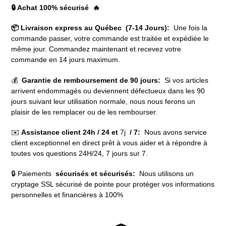
🔒 Achat 100% sécurisé 🔥
📦 Livraison express au Québec (7-14 Jours):
Une fois la
commande passer, votre commande est traitée et expédiée le
même jour. Commandez maintenant et recevez votre
commande en 14 jours maximum.
💰
Garantie de remboursement de 90 jours:
Si vos articles
arrivent endommagés ou deviennent défectueux dans les 90
jours suivant leur utilisation normale, nous nous ferons un
plaisir de les remplacer ou de les rembourser.
✉️
Assistance client 24h / 24 et
7j
/ 7:
Nous avons service
client exceptionnel en direct prêt à vous aider et à répondre à
toutes vos questions 24H/24, 7 jours sur 7.
🔒 Paiements
sécurisés et sécurisés:
Nous utilisons un
cryptage SSL sécurisé de pointe pour protéger vos informations
personnelles et financières à 100%