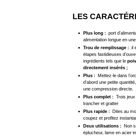
LES CARACTÉR
Plus long :
port d'alimentat
alimentation longue en une
Trou de remplissage :
il 
étapes fastidieuses d'ouve
ingrédients tels que le
poiv
directement insérés ;
Plus :
Mettez-le dans l'ordr
d'abord une petite quantité
une compression directe.
Plus complet :
Trois jeux
trancher et gratter
Plus rapide :
Dites au mote
coupez et profitez instanta
Deux utilisations :
Non se
éplucheur, lame en acier i