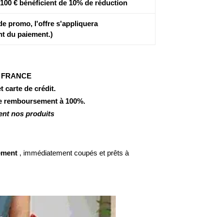
00 € bénéficient de
10% de réduction
de promo, l'offre s'appliquera
t du paiement.)
N FRANCE
 carte de crédit.
de remboursement à 100%.
ent nos produits
ement
, immédiatement coupés et prêts à