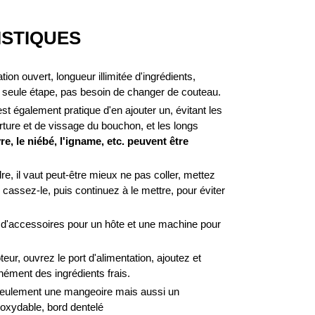
ISTIQUES
ion ouvert, longueur illimitée d'ingrédients,
 seule étape, pas besoin de changer de couteau.
est également pratique d'en ajouter un, évitant les
rture et de vissage du bouchon, et les longs
re, le niébé, l'igname, etc. peuvent être
e, il vaut peut-être mieux ne pas coller, mettez
, cassez-le, puis continuez à le mettre, pour éviter
 d'accessoires pour un hôte et une machine pour
ur, ouvrez le port d'alimentation, ajoutez et
nément des ingrédients frais.
ulement une mangeoire mais aussi un
noxydable, bord dentelé