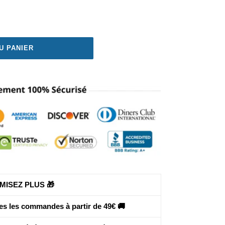
U PANIER
MISEZ PLUS 🎁
tes les commandes à partir de 49€ 🚚