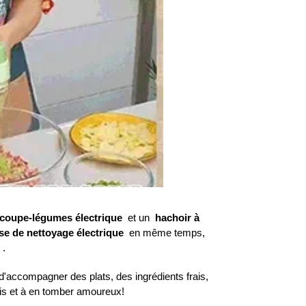
coupe-légumes électrique
et un
hachoir à
se de nettoyage électrique
en même temps,
.
t d'accompagner des plats, des ingrédients frais,
 fois et à en tomber amoureux!