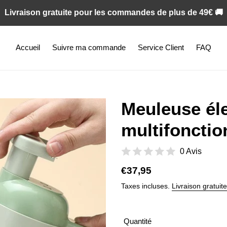
Livraison gratuite pour les commandes de plus de 49€ 🚚
Accueil
Suivre ma commande
Service Client
FAQ
Meuleuse éle
multifonctio
0 Avis
Prix
€37,95
normal
Taxes incluses.
Livraison gratuite
Quantité