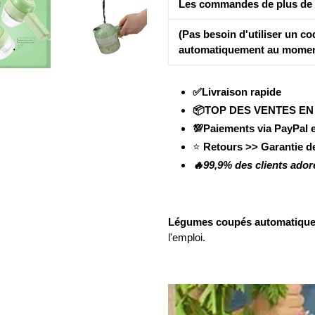
Les commandes de plus de 1
(Pas besoin d'utiliser un co
automatiquement au momen
✅Livraison rapide
📦TOP DES VENTES E
💯Paiements via PayPal et
⭐
Retours >> Garantie 
🔥99,9% des clients ador
Légumes coupés automatiqu
l'emploi.