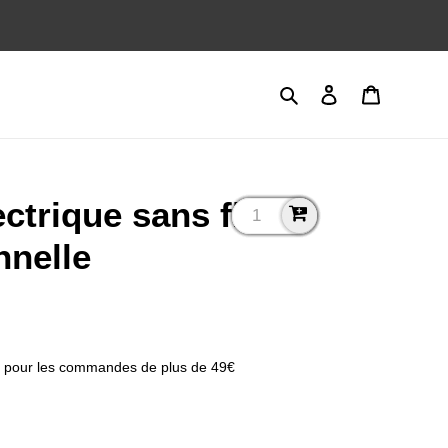
Rechercher
Se connecter
Panier
ctrique sans fil
nnelle
pour les commandes de plus de 49€