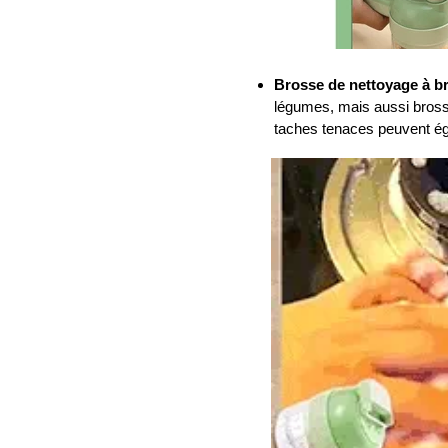
Brosse de nettoyage à br
légumes, mais aussi bros
taches tenaces peuvent ég