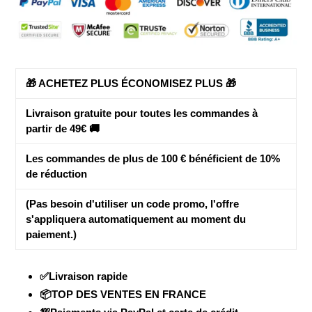
votre
panier
🎁 ACHETEZ PLUS ÉCONOMISEZ PLUS 🎁
Livraison gratuite pour toutes les commandes à
partir de 49€ 🚚
Les commandes de plus de 100 € bénéficient de
10%
de réduction
(Pas besoin d'utiliser un code promo, l'offre
s'appliquera automatiquement au moment du
paiement.)
✅Livraison rapide
📦TOP DES VENTES EN FRANCE