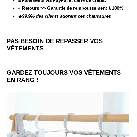
💯Paiements via PayPal et carte de crédit.
⭐
Retours >> Garantie de remboursement à 100%.
🔥99,9% des clients adorent ces chaussures
PAS BESOIN DE REPASSER VOS
VÊTEMENTS
GARDEZ TOUJOURS VOS VÊTEMENTS
EN RANG !