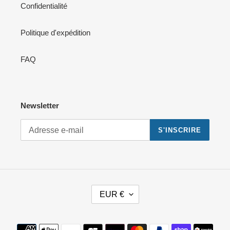
Confidentialité
Politique d'expédition
FAQ
Newsletter
S'INSCRIRE
D
EUR €
E
V
I
Moyens