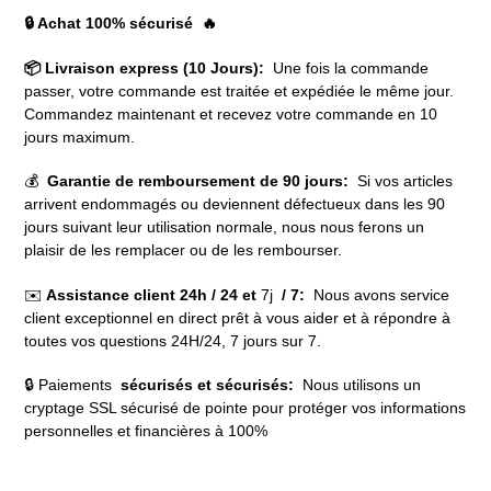
🔒 Achat 100% sécurisé 🔥
📦 Livraison express (10 Jours):
Une fois la commande
passer, votre commande est traitée et expédiée le même jour.
Commandez maintenant et recevez votre commande en 10
jours maximum.
💰
Garantie de remboursement de 90 jours:
Si vos articles
arrivent endommagés ou deviennent défectueux dans les 90
jours suivant leur utilisation normale, nous nous ferons un
plaisir de les remplacer ou de les rembourser.
✉️
Assistance client 24h / 24 et
7j
/ 7:
Nous avons service
client exceptionnel en direct prêt à vous aider et à répondre à
toutes vos questions 24H/24, 7 jours sur 7.
🔒 Paiements
sécurisés et sécurisés:
Nous utilisons un
cryptage SSL sécurisé de pointe pour protéger vos informations
personnelles et financières à 100%