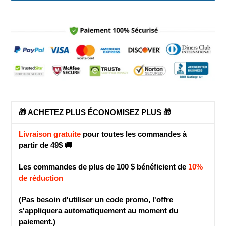
Ajout
d'un
produit
à
votre
panier
🎁 ACHETEZ PLUS ÉCONOMISEZ PLUS 🎁
Livraison gratuite
pour toutes les commandes à
partir de 49$ 🚚
Les commandes de plus de 100 $ bénéficient de
10%
de réduction
(Pas besoin d'utiliser un code promo, l'offre
s'appliquera automatiquement au moment du
paiement.)