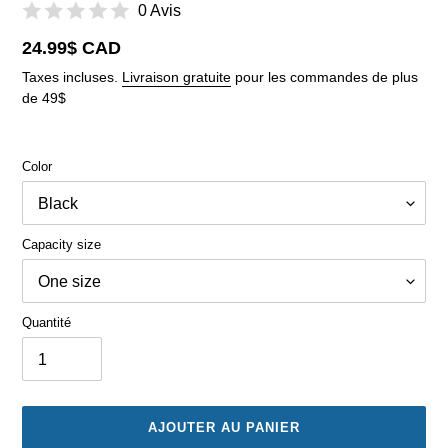
0 Avis
Prix
24.99$ CAD
normal
Taxes incluses.
Livraison gratuite
pour les commandes de plus
de 49$
Color
Capacity size
Quantité
AJOUTER AU PANIER