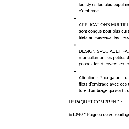
les styles les plus populaires
d'ombrage.
APPLICATIONS MULTIPLES -
sont conçus pour plusieurs
filets anti-oiseaux, les file
DESIGN SPÉCIAL ET FACI
manuellement les petites de
passez-les à travers les tr
Attention：Pour garantir une
filets d'ombrage avec des 
toile d'ombrage qui sont tr
LE PAQUET COMPREND :
5/10/40 * Poignée de verrouillag