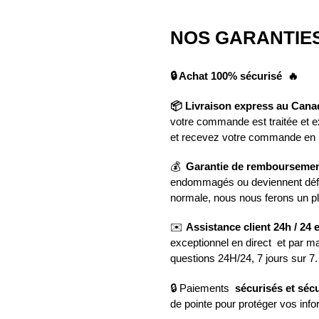
NOS GARANTIES
🔒 Achat 100% sécurisé 🔥
📦 Livraison express au Cana
votre commande est traitée et
et recevez votre commande en
💰
Garantie de remboursemen
endommagés ou deviennent défect
normale, nous nous ferons un pl
✉️
Assistance client 24h / 24 e
exceptionnel en direct et par ma
questions 24H/24, 7 jours sur 7.
🔒 Paiements
sécurisés et sécu
de pointe pour protéger vos inf