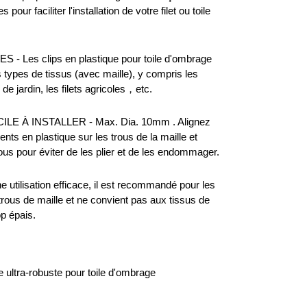
 pour faciliter l'installation de votre filet ou toile
 Les clips en plastique pour toile d'ombrage
 types de tissus (avec maille), y compris les
ts de jardin, les filets agricoles，etc.
LE À INSTALLER - Max. Dia. 10mm . Alignez
nts en plastique sur les trous de la maille et
ous pour éviter de les plier et de les endommager.
 utilisation efficace, il est recommandé pour les
trous de maille et ne convient pas aux tissus de
op épais.
e ultra-robuste pour toile d'ombrage