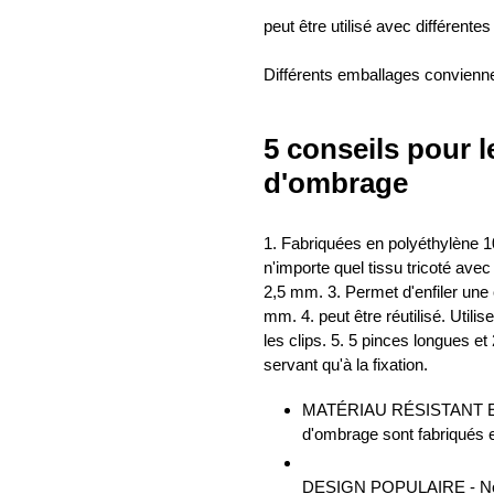
peut être utilisé avec différentes 
Différents emballages convienne
5 conseils pour l
d'ombrage
1. Fabriquées en polyéthylène 10
n'importe quel tissu tricoté ave
2,5 mm. 3. Permet d'enfiler un
mm. 4. peut être réutilisé. Utili
les clips. 5. 5 pinces longues et
servant qu'à la fixation.
MATÉRIAU RÉSISTANT ET 
d'ombrage sont fabriqués 
DESIGN POPULAIRE - Nos c