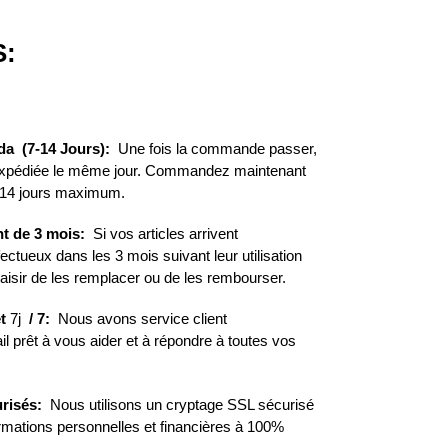
:
da (7-14 Jours):
Une fois la commande passer,
 expédiée le même jour. Commandez maintenant
 14 jours maximum.
t de 3 mois:
Si vos articles arrivent
ueux dans les 3 mois suivant leur utilisation
aisir de les remplacer ou de les rembourser.
t
7j
/ 7:
Nous avons service client
il prêt à vous aider et à répondre à toutes vos
risés:
Nous utilisons un cryptage SSL sécurisé
ormations personnelles et financières à 100%