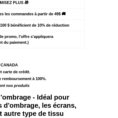
MISEZ PLUS 🎁
tes les commandes à partir de 49$ 🚚
00 $ bénéficient de
10% de réduction
de promo, l'offre s'appliquera
t du paiement.)
U CANADA
 carte de crédit.
de remboursement à 100%.
ent nos produits
d'ombrage - Idéal pour
es d'ombrage, les écrans,
t autre type de tissu