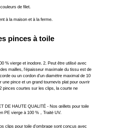
couleurs de filet.
nt à la maison et à la ferme.
es pinces à toile
0 % vierge et inodore. 2. Peut être utilisé avec
c des mailles, l'épaisseur maximale du tissu est de
e corde ou un cordon d'un diamètre maximal de 10
ser une pince et un grand tournevis plat pour ouvrir
 2 pinces courtes sur les clips, la courte ne
DE HAUTE QUALITÉ - Nos œillets pour toile
en PE vierge à 100 %，Traité UV.
lips pour toile d'ombrage sont conçus avec