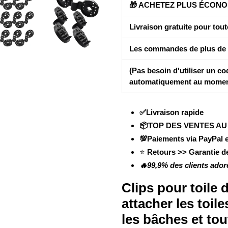
🎁 ACHETEZ PLUS ÉCONO
Livraison gratuite pour tou
Les commandes de plus de 1
(Pas besoin d'utiliser un co
automatiquement au momen
✅Livraison rapide
📦TOP DES VENTES A
💯Paiements via PayPal et
⭐
Retours >> Garantie 
🔥99,9% des clients ador
Clips pour toile 
attacher les toil
les bâches et tou