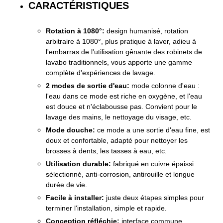
CARACTÉRISTIQUES
Rotation à 1080°:
design humanisé, rotation
arbitraire à 1080°, plus pratique à laver, adieu à
l'embarras de l'utilisation gênante des robinets de
lavabo traditionnels, vous apporte une gamme
complète d'expériences de lavage.
2 modes de sortie d'eau:
mode colonne d'eau :
l'eau dans ce mode est riche en oxygène, et l'eau
est douce et n'éclabousse pas. Convient pour le
lavage des mains, le nettoyage du visage, etc.
Mode douche:
ce mode a une sortie d'eau fine, est
doux et confortable, adapté pour nettoyer les
brosses à dents, les tasses à eau, etc.
Utilisation durable:
fabriqué en cuivre épaissi
sélectionné, anti-corrosion, antirouille et longue
durée de vie.
Facile à installer:
juste deux étapes simples pour
terminer l'installation, simple et rapide.
Conception réfléchie:
interface commune